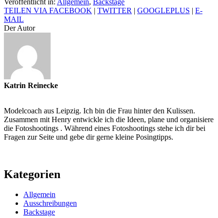
Veröffentlicht in:
Allgemein
,
Backstage
TEILEN VIA FACEBOOK
|
TWITTER
|
GOOGLEPLUS
|
E-
MAIL
Der Autor
Katrin Reinecke
Modelcoach aus Leipzig. Ich bin die Frau hinter den Kulissen.
Zusammen mit Henry entwickle ich die Ideen, plane und organisiere
die Fotoshootings . Während eines Fotoshootings stehe ich dir bei
Fragen zur Seite und gebe dir gerne kleine Posingtipps.
Kategorien
Allgemein
Ausschreibungen
Backstage