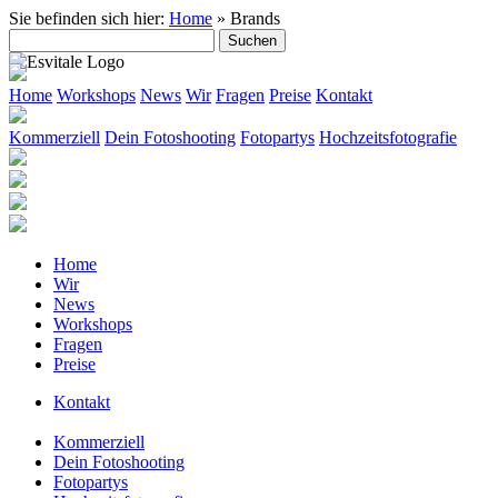
Sie befinden sich hier:
Home
»
Brands
Suche
nach:
Home
Workshops
News
Wir
Fragen
Preise
Kontakt
Kommerziell
Dein Fotoshooting
Fotopartys
Hochzeitsfotografie
Home
Wir
News
Workshops
Fragen
Preise
Kontakt
Kommerziell
Dein Fotoshooting
Fotopartys