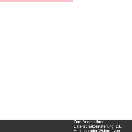
Zum Ändern Ihrer
Datenschutzeinstellung, z.B.
Erteilung oder Widerruf von