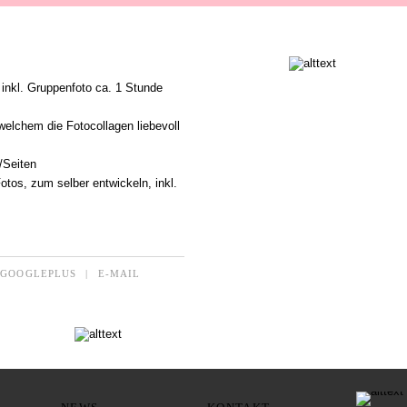
inkl. Gruppenfoto ca. 1 Stunde
welchem die Fotocollagen liebevoll
/Seiten
tos, zum selber entwickeln, inkl.
GOOGLEPLUS
|
E-MAIL