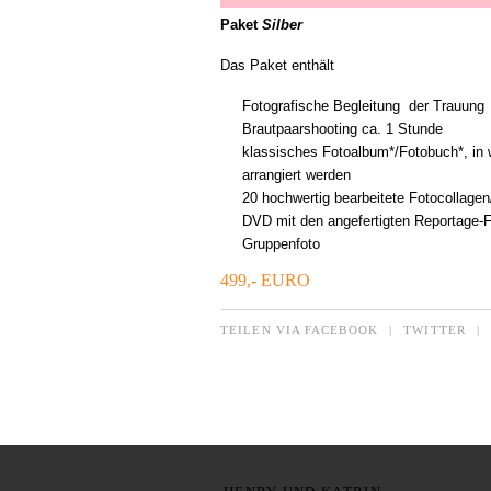
Paket
Silber
Das Paket enthält
Fotografische Begleitung der Trauung 
Brautpaarshooting ca. 1 Stunde
klassisches Fotoalbum*/Fotobuch*, in 
arrangiert werden
20 hochwertig bearbeitete Fotocollagen
DVD mit den angefertigten Reportage-Fo
Gruppenfoto
499,- EURO
TEILEN VIA FACEBOOK
|
TWITTER
|