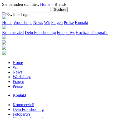
Sie befinden sich hier:
Home
»
Brands
Suche
nach:
Home
Workshops
News
Wir
Fragen
Preise
Kontakt
Kommerziell
Dein Fotoshooting
Fotopartys
Hochzeitsfotografie
Home
Wir
News
Workshops
Fragen
Preise
Kontakt
Kommerziell
Dein Fotoshooting
Fotopartys