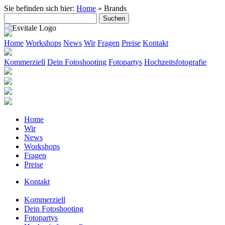
Sie befinden sich hier:
Home
»
Brands
Suche
nach:
Home
Workshops
News
Wir
Fragen
Preise
Kontakt
Kommerziell
Dein Fotoshooting
Fotopartys
Hochzeitsfotografie
Home
Wir
News
Workshops
Fragen
Preise
Kontakt
Kommerziell
Dein Fotoshooting
Fotopartys