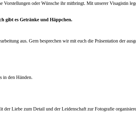
Vorstellungen oder Wünsche ihr mitbringt. Mit unserer Visagistin lege
ch gibt es Getränke und Häppchen.
earbeitung aus. Gern besprechen wir mit euch die Präsentation der au
is in den Händen.
it der Liebe zum Detail und der Leidenschaft zur Fotografie organisier