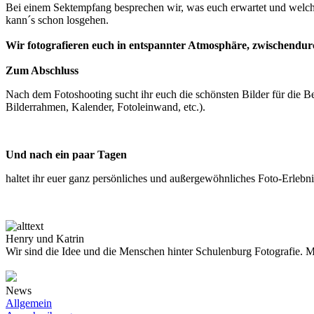
Bei einem Sektempfang besprechen wir, was euch erwartet und welche 
kann´s schon losgehen.
Wir fotografieren euch in entspannter Atmosphäre, zwischendur
Zum Abschluss
Nach dem Fotoshooting sucht ihr euch die schönsten Bilder für die B
Bilderrahmen, Kalender, Fotoleinwand, etc.).
Und nach ein paar Tagen
haltet ihr euer ganz persönliches und außergewöhnliches Foto-Erlebn
Henry und Katrin
Wir sind die Idee und die Menschen hinter Schulenburg Fotografie. M
News
Allgemein