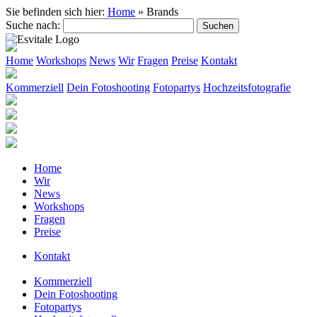
Sie befinden sich hier:
Home
»
Brands
Suche nach:
Home
Workshops
News
Wir
Fragen
Preise
Kontakt
Kommerziell
Dein Fotoshooting
Fotopartys
Hochzeitsfotografie
Home
Wir
News
Workshops
Fragen
Preise
Kontakt
Kommerziell
Dein Fotoshooting
Fotopartys